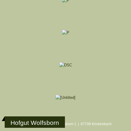
Hofgut Wolfsborn
Hofgut Wolfsborn | Am Wolfsborn 1 | 67706 Krickenbach