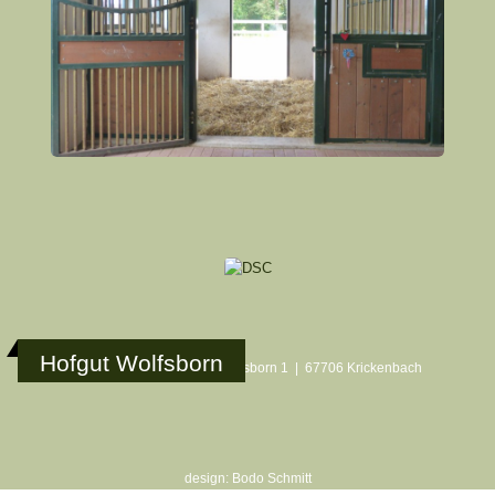
Hofgut Wolfsborn
Hofgut Wolfsborn | Am Wolfsborn 1 | 67706 Krickenbach
design: Bodo Schmitt