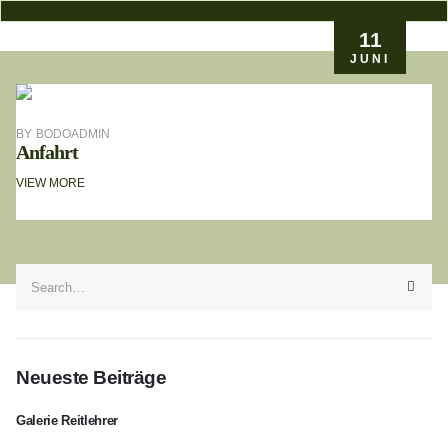
11
JUNI
BY
BODOADMIN
Anfahrt
VIEW MORE
Neueste Beiträge
Galerie Reitlehrer